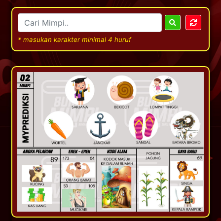
* masukan karakter minimal 4 huruf