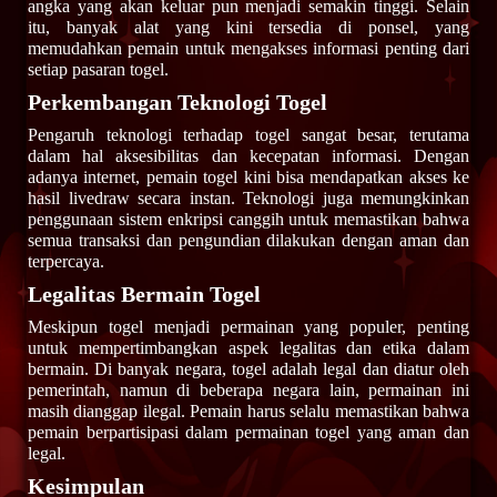
angka yang akan keluar pun menjadi semakin tinggi. Selain
itu, banyak alat yang kini tersedia di ponsel, yang
memudahkan pemain untuk mengakses informasi penting dari
setiap pasaran togel.
Perkembangan Teknologi Togel
Pengaruh teknologi terhadap togel sangat besar, terutama
dalam hal aksesibilitas dan kecepatan informasi. Dengan
adanya internet, pemain togel kini bisa mendapatkan akses ke
hasil livedraw secara instan. Teknologi juga memungkinkan
penggunaan sistem enkripsi canggih untuk memastikan bahwa
semua transaksi dan pengundian dilakukan dengan aman dan
terpercaya.
Legalitas Bermain Togel
Meskipun togel menjadi permainan yang populer, penting
untuk mempertimbangkan aspek legalitas dan etika dalam
bermain. Di banyak negara, togel adalah legal dan diatur oleh
pemerintah, namun di beberapa negara lain, permainan ini
masih dianggap ilegal. Pemain harus selalu memastikan bahwa
pemain berpartisipasi dalam permainan togel yang aman dan
legal.
Kesimpulan