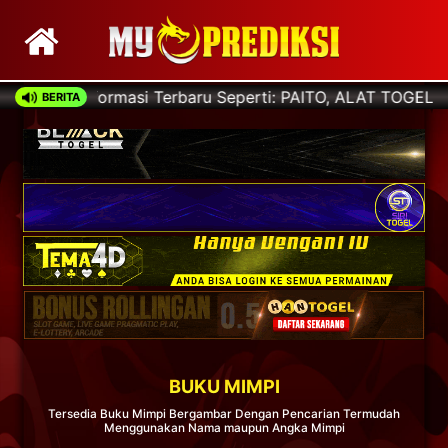
etahui Informasi Terbaru Seperti: PAITO, ALAT TOGEL, R
BERITA
BUKU MIMPI
Tersedia Buku Mimpi Bergambar Dengan Pencarian Termudah
Menggunakan Nama maupun Angka Mimpi