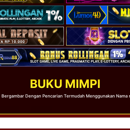
BUKU MIMPI
i Bergambar Dengan Pencarian Termudah Menggunakan Nama