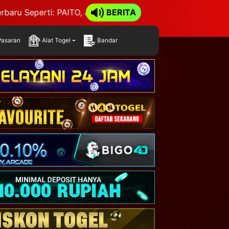
Seperti: PAITO, ALAT TOGEL, RESULT TOGEL, PREDIKSI TOG
BERITA
Pasaran
Alat Togel
Bandar