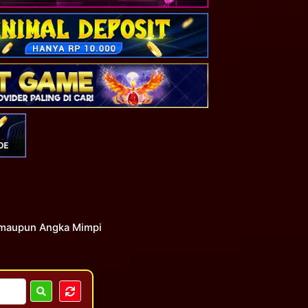
 maupun Angka Mimpi